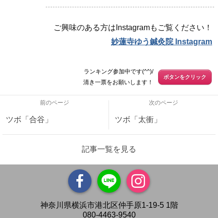
ご興味のある方はInstagramもご覧ください！
妙蓮寺ゆう鍼灸院 Instagram
ランキング参加中です(^^)/
ボタンをクリック
清き一票をお願いします！
前のページ
次のページ
ツボ「合谷」
ツボ「太衝」
記事一覧を見る
神奈川県横浜市港北区仲手原1-19-5 1階
080-4463-9540