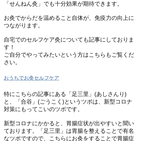
「せんねん灸」でも十分効果が期待できます。
お灸でからだを温めること自体が、免疫力の向上に
つながります。
自宅でのセルフケア灸についても記事にしておりま
す！
ご自分でやってみたいという方はこちらもご覧くだ
さい。
おうちでお灸セルフケア
特にこちらの記事にある「足三里」(あしさんり)
と、「合谷」(ごうこく)というツボは、新型コロナ
対策にもってこいのツボです。
新型コロナにかかると、胃腸症状が出やすいと聞い
ております。「足三里」は胃腸を整えることで有名
なツボですので、こちらにお灸をすることで胃腸症