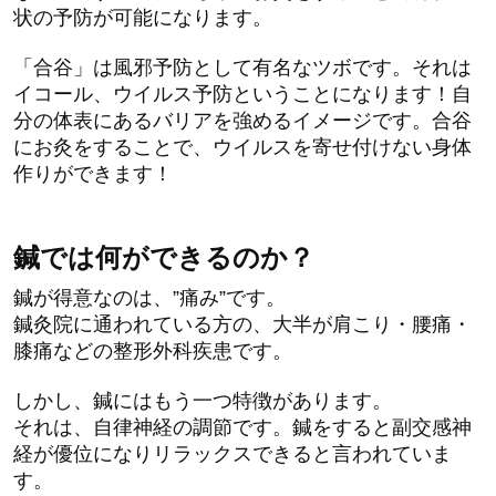
状の予防が可能になります。
「合谷」は風邪予防として有名なツボです。それは
イコール、ウイルス予防ということになります！自
分の体表にあるバリアを強めるイメージです。合谷
にお灸をすることで、ウイルスを寄せ付けない身体
作りができます！
鍼では何ができるのか？
鍼が得意なのは、”痛み”です。
鍼灸院に通われている方の、大半が肩こり・腰痛・
膝痛などの整形外科疾患です。
しかし、鍼にはもう一つ特徴があります。
それは、自律神経の調節です。鍼をすると副交感神
経が優位になりリラックスできると言われていま
す。