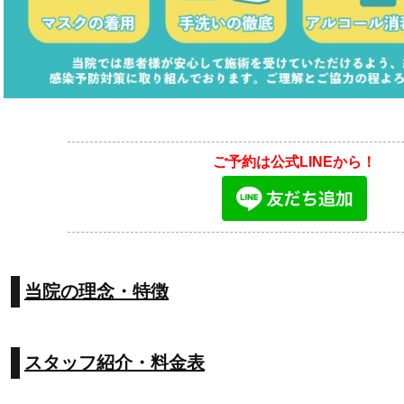
ご予約は公式LINEから！
当院の理念・特徴
スタッフ紹介・料金表