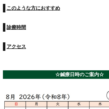
このような方におすすめ
診療時間
アクセス
☆鍼療日時のご案内☆