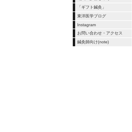
「ギフト鍼灸」
東洋医学ブログ
Instagram
お問い合わせ・アクセス
鍼灸師向け(note)