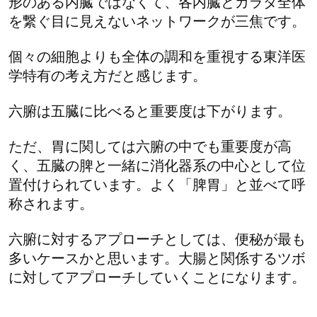
形のある内臓ではなくて、各内臓とカラダ全体
を繋ぐ目に見えないネットワークが三焦です。
個々の細胞よりも全体の調和を重視する東洋医
学特有の考え方だと感じます。
六腑は五臓に比べると重要度は下がります。
ただ、胃に関しては六腑の中でも重要度が高
く、五臓の脾と一緒に消化器系の中心として位
置付けられています。よく「脾胃」と並べて呼
称されます。
六腑に対するアプローチとしては、便秘が最も
多いケースかと思います。大腸と関係するツボ
に対してアプローチしていくことになります。