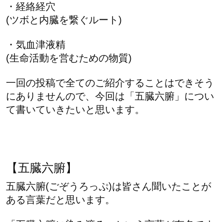
・経絡経穴
(ツボと内臓を繋ぐルート)
・気血津液精
(生命活動を営むための物質)
一回の投稿で全てのご紹介することはできそう
にありませんので、今回は「五臓六腑」につい
て書いていきたいと思います。
【五臓六腑】
五臓六腑(ごぞうろっぷ)は皆さん聞いたことが
ある言葉だと思います。