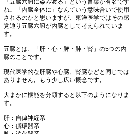
「五臓六腑に染み渡る」という言葉が有名です
ね。「内臓全体に」なんていう意味合いで使用
されるのかと思いますが、東洋医学ではその感
覚通り五臓六腑が内臓として考えられていま
す。
五臓とは、「肝・心・脾・肺・腎」の5つの内
臓のことです。
現代医学的な肝臓や心臓、腎臓などと同じでは
ありません。もう少し広い概念です。
大まかに機能を分類すると以下のようになりま
す。
肝：自律神経系
心：循環器系