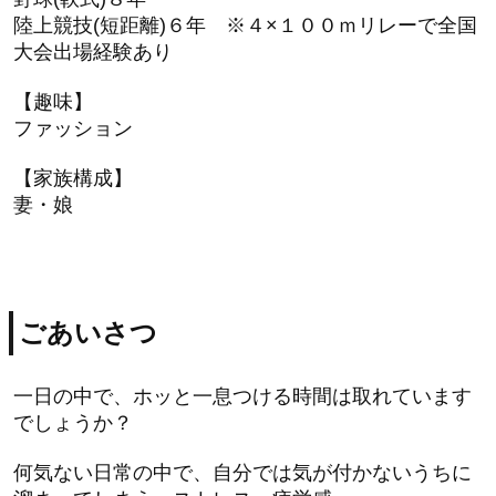
陸上競技(短距離)６年 ※４×１００ｍリレーで全国
大会出場経験あり
【趣味】
ファッション
【家族構成】
妻・娘
ごあいさつ
一日の中で、ホッと一息つける時間は取れています
でしょうか？
何気ない日常の中で、自分では気が付かないうちに